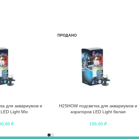
ПРОДАНО
а для аквариумов и
H2SHOW подсветка для аквариумов и
LED Light Mix
аэраторов LED Light белая
50,00
₽
150,00
₽