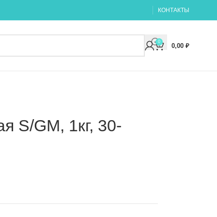
КОНТАКТЫ
0
0,00
₽
я S/GM, 1кг, 30-