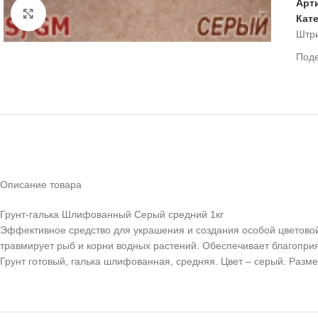
Арт
Нажмите, чтобы увеличить
Кат
Штр
Под
Описание товара
Грунт-галька Шлифованный Серый средний 1кг
Эффективное средство для украшения и создания особой цветовой
травмирует рыб и корни водных растений. Обеспечивает благопри
Грунт готовый, галька шлифованная, средняя. Цвет – серый. Разме