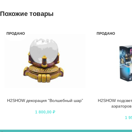
Похожие товары
ПРОДАНО
ПРОДАНО
H2SHOW декорация “Волшебный шар”
H2SHOW подсветк
аэраторов 
1 800,00
₽
1 9