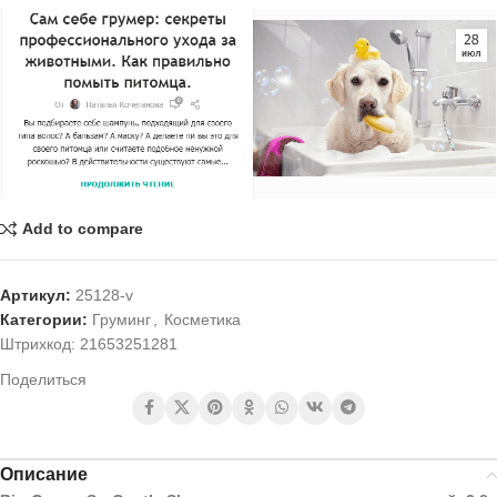
Add to compare
Артикул:
25128-v
Категории:
Груминг
,
Косметика
Штрихкод:
21653251281
Поделиться
Описание