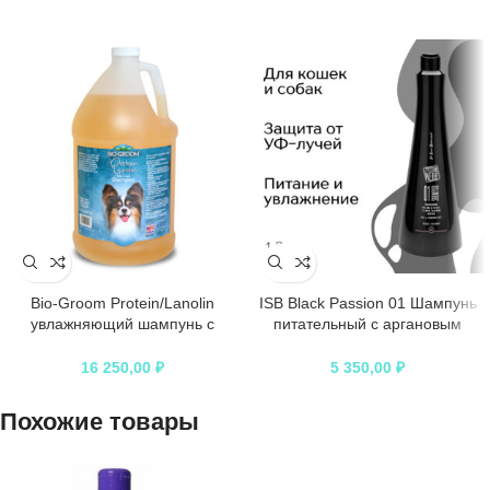
Bio-Groom Protein/Lanolin
ISB Black Passion 01 Шампунь
увлажняющий шампунь с
питательный с аргановым
ланолином без сульфатов 3,8 л
маслом 1 л
16 250,00
₽
5 350,00
₽
Похожие товары