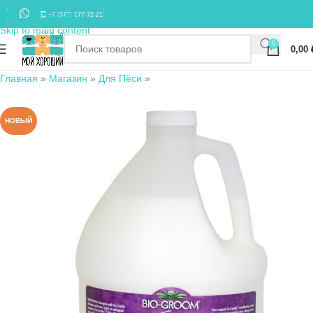
Skip to navigation
+7 (977) 677-72-21
Skip to main content
0
0,00
Главная
»
Магазин
»
Для Пёси
»
НОВЫЙ