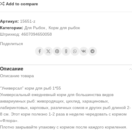
Add to compare
Артикул:
15651-z
Категории:
Для Рыбок
,
Корм для рыбок
Штрихкод:
4607094650058
Поделиться
Описание
Описание товара
“Универсал” корм для рыб 1*55
Универсальный ежедневный корм для большинства видов
аквариумных рыб: живородящих, цихлид, харациновых,
лабиринтовых, карповых, различных сомов и других рыб длиной 2-
8 см. Этот корм полезно 1-2 раза в неделю чередовать с кормом
«Флора».
Плотно закрывайте упаковку с кормом после каждого кормления.