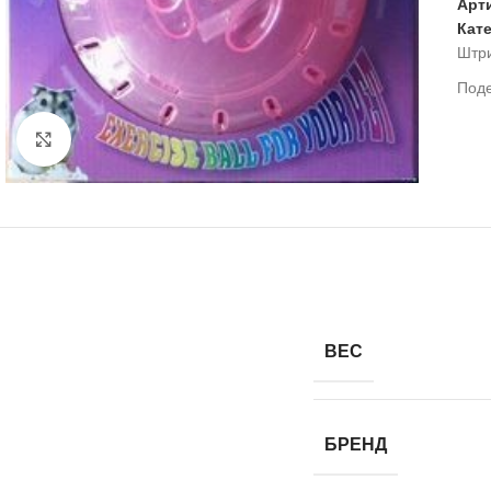
Арт
Кат
Штр
Под
Нажмите, чтобы увеличить
ВЕС
БРЕНД