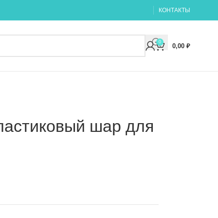
КОНТАКТЫ
0
0,00
₽
ластиковый шар для