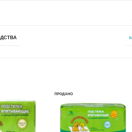
ОДСТВА
К
ПРОДАНО