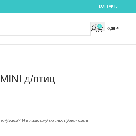
КОНТАКТЫ
0
0,00
₽
MINI д/птиц
опугаев? И к каждому из них нужен свой