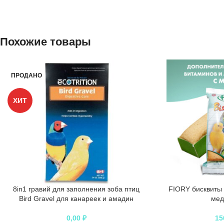
Похожие товары
ПРОДАНО
ХИТ
8in1 гравий для заполнения зоба птиц
FIORY бисквиты д
Bird Gravel для канареек и амадин
мед
0,00
₽
15