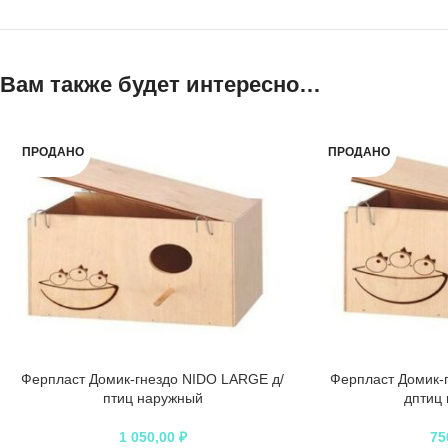
Вам также будет интересно…
ПРОДАНО
ПРОДАНО
Ферпласт Домик-гнездо NIDO LARGE д/
Ферпласт Домик-
птиц наружный
дптиц
1 050,00
₽
75