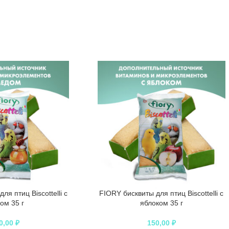
ля птиц Biscottelli с
FIORY бисквиты для птиц Biscottelli с
ом 35 г
яблоком 35 г
0,00
₽
150,00
₽