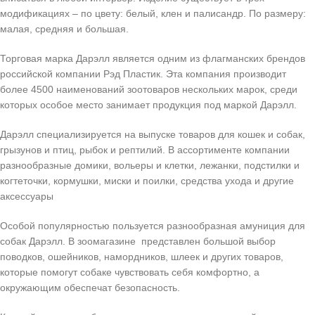
модификациях – по цвету: белый, клен и палисандр. По размеру:
малая, средняя и большая.
Торговая марка Дарэлл является одним из флагманских брендов
российской компании Рэд Пластик. Эта компания производит
более 4500 наименований зоотоваров нескольких марок, среди
которых особое место занимает продукция под маркой Дарэлл.
Дарэлл специализируется на выпуске товаров для кошек и собак,
грызунов и птиц, рыбок и рептилий. В ассортименте компании
разнообразные домики, вольеры и клетки, лежанки, подстилки и
когтеточки, кормушки, миски и поилки, средства ухода и другие
аксессуары
Особой популярностью пользуется разнообразная амуниция для
собак Дарэлл. В зоомагазине представлен большой выбор
поводков, ошейников, намордников, шлеек и других товаров,
которые помогут собаке чувствовать себя комфортно, а
окружающим обеспечат безопасность.