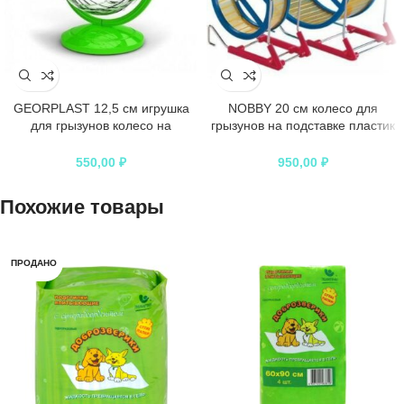
GEORPLAST 12,5 см игрушка
NOBBY 20 см колесо для
для грызунов колесо на
грызунов на подставке пластик
подставке шар 1х6
1х3
550,00
₽
950,00
₽
Похожие товары
ПРОДАНО