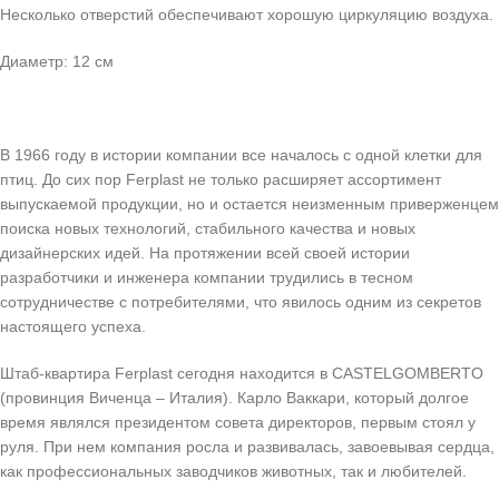
Несколько отверстий обеспечивают хорошую циркуляцию воздуха.
Диаметр: 12 см
В 1966 году в истории компании все началось с одной клетки для
птиц. До сих пор Ferplast не только расширяет ассортимент
выпускаемой продукции, но и остается неизменным приверженцем
поиска новых технологий, стабильного качества и новых
дизайнерских идей. На протяжении всей своей истории
разработчики и инженера компании трудились в тесном
сотрудничестве с потребителями, что явилось одним из секретов
настоящего успеха.
Штаб-квартира Ferplast сегодня находится в CASTELGOMBERTO
(провинция Виченца – Италия). Карло Ваккари, который долгое
время являлся президентом совета директоров, первым стоял у
руля. При нем компания росла и развивалась, завоевывая сердца,
как профессиональных заводчиков животных, так и любителей.