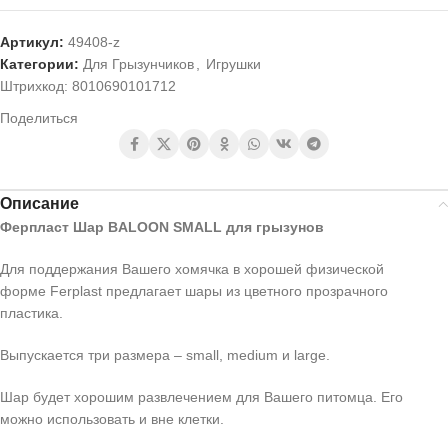
Артикул:
49408-z
Категории:
Для Грызунчиков
,
Игрушки
Штрихкод:
8010690101712
Поделиться
Описание
Ферпласт Шар BALOON SMALL для грызунов
Для поддержания Вашего хомячка в хорошей физической
форме Ferplast предлагает шары из цветного прозрачного
пластика.
Выпускается три размера – small, medium и large.
Шар будет хорошим развлечением для Вашего питомца. Его
можно использовать и вне клетки.