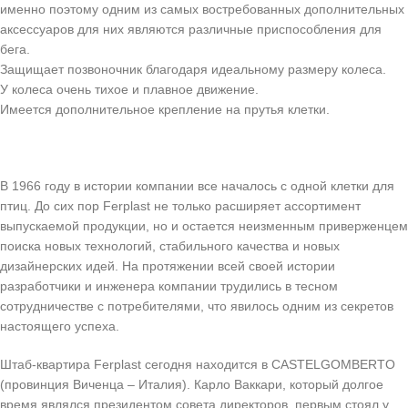
именно поэтому одним из самых востребованных дополнительных
аксессуаров для них являются различные приспособления для
бега.
Защищает позвоночник благодаря идеальному размеру колеса.
У колеса очень тихое и плавное движение.
Имеется дополнительное крепление на прутья клетки.
В 1966 году в истории компании все началось с одной клетки для
птиц. До сих пор Ferplast не только расширяет ассортимент
выпускаемой продукции, но и остается неизменным приверженцем
поиска новых технологий, стабильного качества и новых
дизайнерских идей. На протяжении всей своей истории
разработчики и инженера компании трудились в тесном
сотрудничестве с потребителями, что явилось одним из секретов
настоящего успеха.
Штаб-квартира Ferplast сегодня находится в CASTELGOMBERTO
(провинция Виченца – Италия). Карло Ваккари, который долгое
время являлся президентом совета директоров, первым стоял у