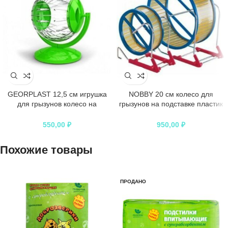
GEORPLAST 12,5 см игрушка
NOBBY 20 см колесо для
для грызунов колесо на
грызунов на подставке пластик
подставке шар 1х6
1х3
550,00
₽
950,00
₽
Похожие товары
ПРОДАНО