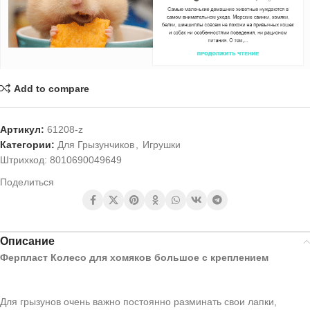
Add to compare
Артикул:
61208-z
Категории:
Для Грызунчиков
,
Игрушки
Штрихкод:
8010690049649
Поделиться
Описание
Ферпласт Колесо для хомяков большое с креплением
Для грызунов очень важно постоянно разминать свои лапки,