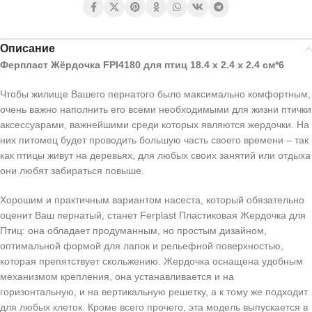
Описание
Ферпласт Жёрдочка FPI4180 для птиц 18.4 х 2.4 х 2.4 см*6
Чтобы жилище Вашего пернатого было максимально комфортным,
очень важно наполнить его всеми необходимыми для жизни птички
аксессуарами, важнейшими среди которых являются жердочки. На
них питомец будет проводить большую часть своего времени – так
как птицы живут на деревьях, для любых своих занятий или отдыха
они любят забираться повыше.
Хорошим и практичным вариантом насеста, который обязательно
оценит Ваш пернатый, станет Ferplast Пластиковая Жердочка для
Птиц: она обладает продуманным, но простым дизайном,
оптимальной формой для лапок и рельефной поверхностью,
которая препятствует скольжению. Жердочка оснащена удобным
механизмом крепления, она устанавливается и на
горизонтальную, и на вертикальную решетку, а к тому же подходит
для любых клеток. Кроме всего прочего, эта модель выпускается в