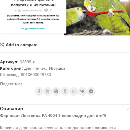
Add to compare
Артикул:
62899-z
Категории:
Для Птичек
,
Игрушки
Штрихкод:
8010690028750
Поделиться
Описание
Ферпласт Лестница PA 4004 9 перекладин для пти*6
Красивая деревянная лесенка для поддержания активности