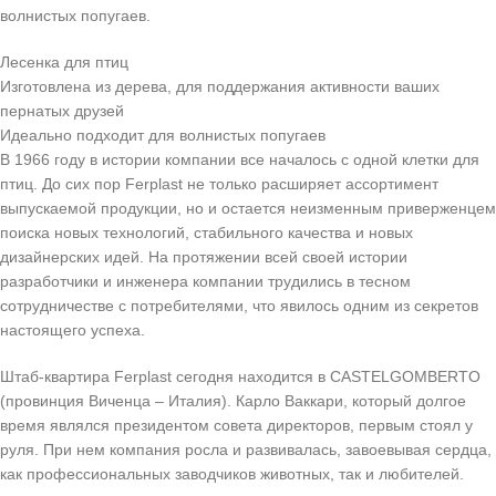
волнистых попугаев.
Лесенка для птиц
Изготовлена из дерева, для поддержания активности ваших
пернатых друзей
Идеально подходит для волнистых попугаев
В 1966 году в истории компании все началось с одной клетки для
птиц. До сих пор Ferplast не только расширяет ассортимент
выпускаемой продукции, но и остается неизменным приверженцем
поиска новых технологий, стабильного качества и новых
дизайнерских идей. На протяжении всей своей истории
разработчики и инженера компании трудились в тесном
сотрудничестве с потребителями, что явилось одним из секретов
настоящего успеха.
Штаб-квартира Ferplast сегодня находится в CASTELGOMBERTO
(провинция Виченца – Италия). Карло Ваккари, который долгое
время являлся президентом совета директоров, первым стоял у
руля. При нем компания росла и развивалась, завоевывая сердца,
как профессиональных заводчиков животных, так и любителей.