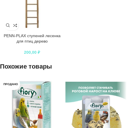
PENN-PLAX ступеней лесенка
для птиц дерево
200,00
₽
Похожие товары
ПРОДАНО