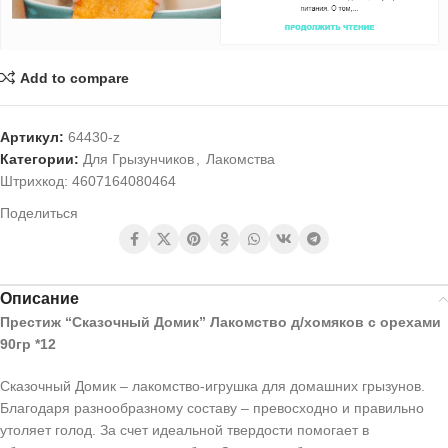
Add to compare
Артикул:
64430-z
Категории:
Для Грызунчиков
,
Лакомства
Штрихкод:
4607164080464
Поделиться
Описание
Престиж “Сказочный Домик” Лакомство д/хомяков с орехами
90гр *12
Сказочный Домик – лакомство-игрушка для домашних грызунов.
Благодаря разнообразному составу – превосходно и правильно
утоляет голод. За счет идеальной твердости помогает в