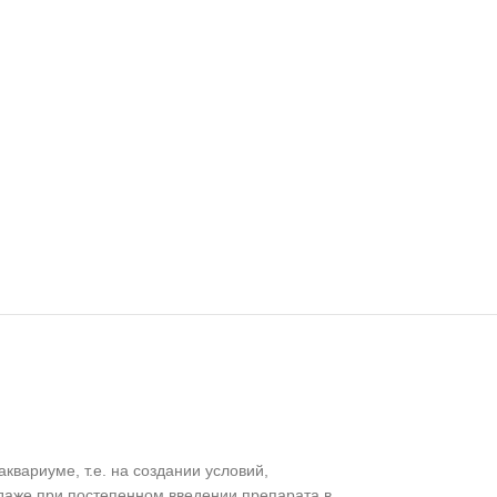
вариуме, т.е. на создании условий,
даже при постепенном введении препарата в