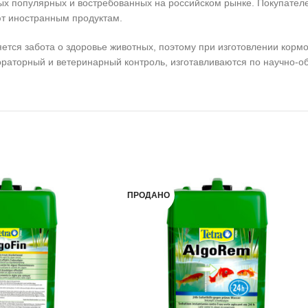
популярных и востребованных на российском рынке. Покупателей 
ют иностранным продуктам.
ся забота о здоровье животных, поэтому при изготовлении кормо
ораторный и ветеринарный контроль, изготавливаются по научно-
ПРОДАНО