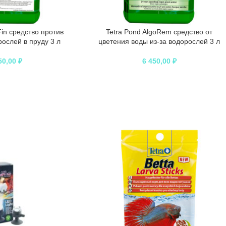
Fin средство против
Tetra Pond AlgoRem средство от
ослей в пруду 3 л
цветения воды из-за водорослей 3 л
50,00
₽
6 450,00
₽