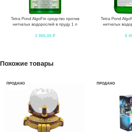
Tetra Pond AlgoFin средство против
Tetra Pond Algo
нитчатых водорослей в пруду 1 л
нитчатых водор
2 900,00
₽
6 4
Похожие товары
ПРОДАНО
ПРОДАНО