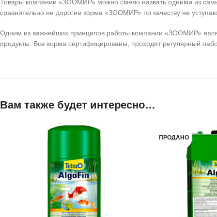
Товары компании «ЗООМИР» можно смело назвать одними из самых 
сравнительно не дорогие корма «ЗООМИР» по качеству не уступа
Одним из важнейших принципов работы компании «ЗООМИР» являет
продукты. Все корма сертифицированы, проходят регулярный лаб
Вам также будет интересно…
ПРОДАНО