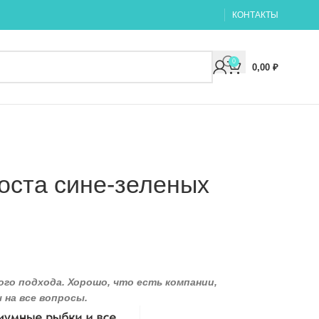
КОНТАКТЫ
0
0,00
₽
оста сине-зеленых
го подхода. Хорошо, что есть компании,
на все вопросы.