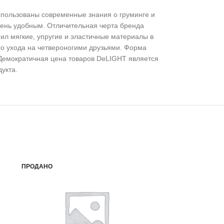
использованы современные знания о груминге и
чень удобным. Отличительная черта бренда
л мягкие, упругие и эластичные материалы в
го ухода на четвероногими друзьями. Форма
 Демократичная цена товаров DeLIGHT является
укта.
ПРОДАНО
ПРОДАНО