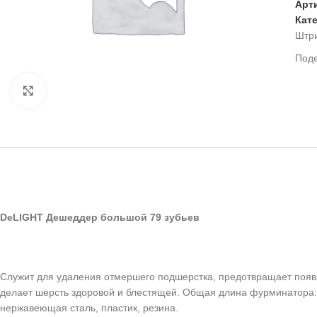
Арт
Кат
Штр
Под
Нажмите, чтобы увеличить
DeLIGHT Дешеддер большой 79 зубьев
Служит для удаления отмершего подшерстка, предотвращает появле
делает шерсть здоровой и блестящей. Общая длина фурминатора: 1
нержавеющая сталь, пластик, резина.