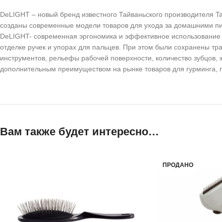
DeLIGHT – новый бренд известного Тайваньского производителя Ta
созданы современные модели товаров для ухода за домашними пит
DeLIGHT- современная эргономика и эффективное использование м
отделке ручек и упорах для пальцев. При этом были сохранены т
инструментов, рельефы рабочей поверхности, количество зубцов,
дополнительным преимуществом на рынке товаров для гурминга, пр
Вам также будет интересно…
ПРОДАНО