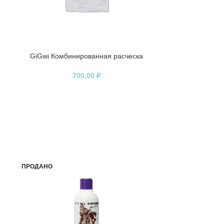
GiGwi Комбинированная расческа
Hello PET Рас
700,00
₽
ПРОДАНО