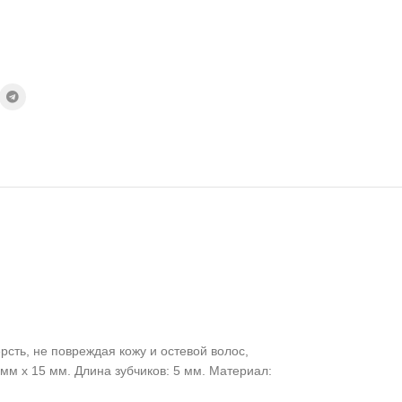
сть, не повреждая кожу и остевой волос,
мм х 15 мм. Длина зубчиков: 5 мм. Материал: