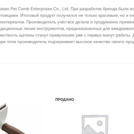
iwan Pet Comb Enterprises Co., Ltd. При разработке бренда были 
омцами. Итоговый продукт получился не только красивым, но и о
атериалов. Производитель учёл все детали и продуманно примени
радиционные линии инструментов, предназначенных для ежедневно
 жесткость щетины станут привычными уже с первых минут работы.
и этом производитель подчеркивает высокое качество своего прод
ПРОДАНО