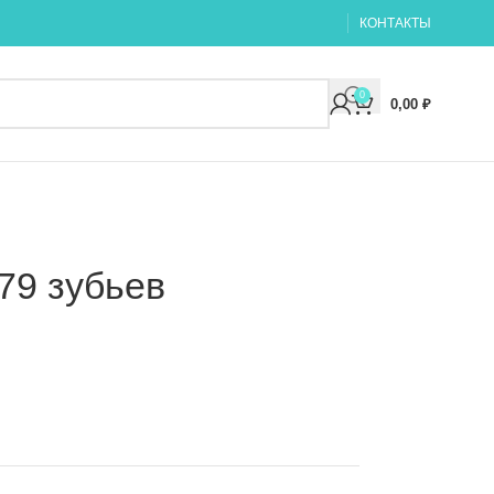
КОНТАКТЫ
0
0,00
₽
79 зубьев