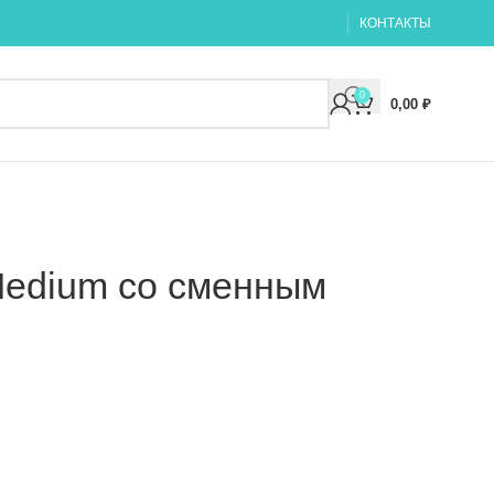
КОНТАКТЫ
0
0,00
₽
Medium со сменным