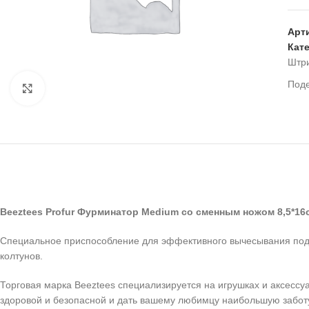
Арт
Кат
Штр
Под
Нажмите, чтобы увеличить
Beeztees Profur Фурминатор Medium со сменным ножом 8,5*1
Специальное приспособление для эффективного вычесывания под
колтунов.
Торговая марка Beeztees специализируется на игрушках и аксесс
здоровой и безопасной и дать вашему любимцу наибольшую заботу