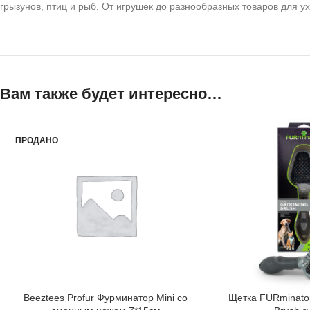
грызунов, птиц и рыб. От игрушек до разнообразных товаров для у
Вам также будет интересно…
ПРОДАНО
Beeztees Profur Фурминатор Mini со
Щетка FURminator