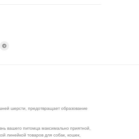
шней шерсти, предотвращает образование
изнь вашего питомца максимально приятной,
й линейкой товаров для собак, кошек,