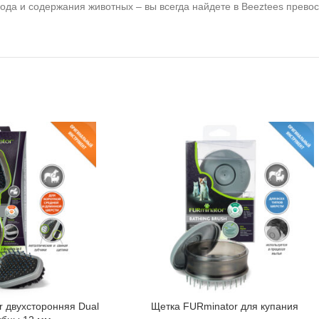
хода и содержания животных – вы всегда найдете в Beeztees прево
 двухсторонняя Dual
Щетка FURminator для купания