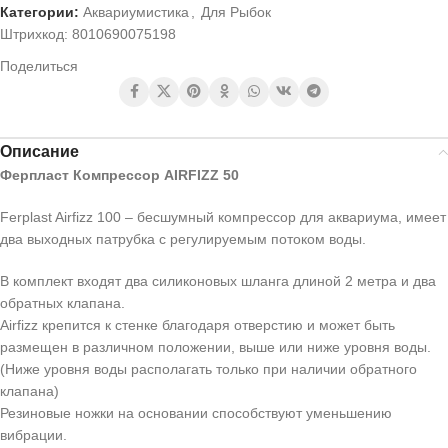
Категории:
Аквариумистика
,
Для Рыбок
Штрихкод:
8010690075198
Поделиться
Описание
Ферпласт Компрессор AIRFIZZ 50
Ferplast Airfizz 100 – бесшумный компрессор для аквариума, имеет
два выходных патрубка с регулируемым потоком воды.
В комплект входят два силиконовых шланга длиной 2 метра и два
обратных клапана.
Airfizz крепится к стенке благодаря отверстию и может быть
размещен в различном положении, выше или ниже уровня воды.
(Ниже уровня воды располагать только при наличии обратного
клапана)
Резиновые ножки на основании способствуют уменьшению
вибрации.