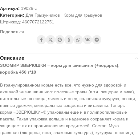
Артикул:
19026-z
Категории:
Для Грызунчиков
,
Корм для грызунов
Штрихкод:
4607072122751
Поделиться
Описание
ЗООМИР ЗВЕРЮШКИ – корм для шиншилл (+подарок),
коробка 450 г*18
В гранулированном корме есть все, что нужно для здоровой и
активной жизни шиншилл: полезные травы (в т.ч. люцерна и вика),
питательные пшеница, ячмень и овес, солнечная кукуруза, овощи,
пивные дрожжи, минеральные вещества и витамины. Теперь
корма «ЗВЕРЮШКИ»® упакованы еще и в полипропиленовые
пакеты. Такая упаковка дольше и надежнее сохраняет корма и
защищает их от проникновения вредителей. Состав: Мука
травяная (люцерна, вика, злаковые культуры), кукуруза, пшеница,