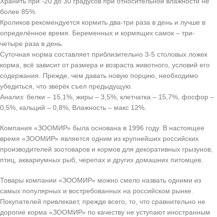
Хранить при -20 до 30 градусов при относительной влажности не
более 85%.
Кроликов рекомендуется кормить два-три раза в день и лучше в
определённое время. Беременных и кормящих самок – три-
четыре раза в день.
Суточная норма составляет приблизительно 3-5 столовых ложек
корма, всё зависит от размера и возраста животного, условий его
содержания. Прежде, чем давать новую порцию, необходимо
убедиться, что зверёк съел предыдущую.
Анализ: белки – 15,1%, жиры – 3,5%, клетчатка – 15,7%, фосфор –
0,5%, кальций – 0,8%, Влажность – макс 12%.
Компания «ЗООМИР» была основана в 1996 году. В настоящее
время «ЗООМИР» является одним из крупнейших российских
производителей зоотоваров и кормов для декоративных грызунов,
птиц, аквариумных рыб, черепах и других домашних питомцев.
Товары компании «ЗООМИР» можно смело назвать одними из
самых популярных и востребованных на российском рынке.
Покупателей привлекает, прежде всего, то, что сравнительно не
дорогие корма «ЗООМИР» по качеству не уступают иностранным