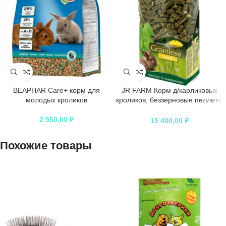
BEAPHAR Care+ корм для
JR FARM Корм д/карликовых
молодых кроликов
кроликов, беззерновые пеллеты
15кг
2 550,00
₽
15 400,00
₽
Похожие товары