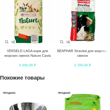
VERSELE-LAGA корм для
BEAPHAR Хtravital для морских
морских свинок Nature Cavia
свинок
5 000,00
₽
2 150,00
₽
Похожие товары
ПРОДАНО
ПРОДАНО