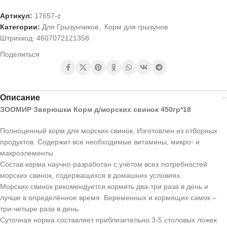
Артикул:
17657-z
Категории:
Для Грызунчиков
,
Корм для грызунов
Штрихкод:
4607072121358
Поделиться
Описание
ЗООМИР Зверюшки Корм д/морских свинок 450гр*18
Полноценный корм для морских свинок, Изготовлен из отборных
продуктов. Содержит все необходимые витамины, микро- и
макроэлементы.
Состав корма научно разработан с учётом всех потребностей
морских свинок, содержащихся в домашних условиях.
Морских свинок рекомендуется кормить два-три раза в день и
лучше в определённое время. Беременных и кормящих самок –
три-четыре раза в день.
Суточная норма составляет приблизительно 3-5 столовых ложек