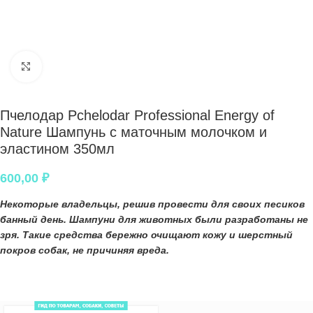
Нажмите, чтобы увеличить
Пчелодар Pchelodar Professional Energy of
Nature Шампунь с маточным молочком и
эластином 350мл
600,00
₽
Некоторые владельцы, решив провести для своих
песиков
банный день.
Шампуни для животных
были разработаны не
зря. Такие средства бережно очищают кожу и шерстный
покров собак, не причиняя вреда.