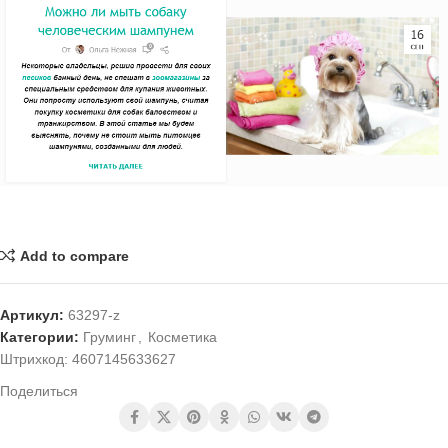
Add to compare
Артикул:
63297-z
Категории:
Груминг
,
Косметика
Штрихкод:
4607145633627
Поделиться