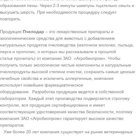
образования пены. Через 2-3 минуты шампунь тщательно смыть и
высушить шерсть. При необходимости процедуру следует
повторить.
Продукция
Пчелодар
– это лекарственные препараты и
зоогигиенические средства для животных с добавлением
натуральных продуктов пчеловодства (маточное молочко, пыльца,
перга и прополис, о которых мы рассказывали в прошлой
статье прочитать) от компании ЗАО «Агробиопром». Чтобы
получить только экологически чистые компоненты и натуральные
пчелопродукты высокой степени очистки, сохранить самые ценные
лечебные свойства и исключить аллергенные, компания
использует новейшее фармацевтическое
оборудование. Разработка продукции ведется в собственной
лаборатории. Каждый этап производства подвергается строгому
контролю, вся продукция сертифицирована и имеет
соответствующие удостоверения качества безопасности, поэтому
компания ЗАО «Агробиопром» гарантирует высокое качество
препаратов.
Уже более 20 лет компания существует на рынке ветеринарных