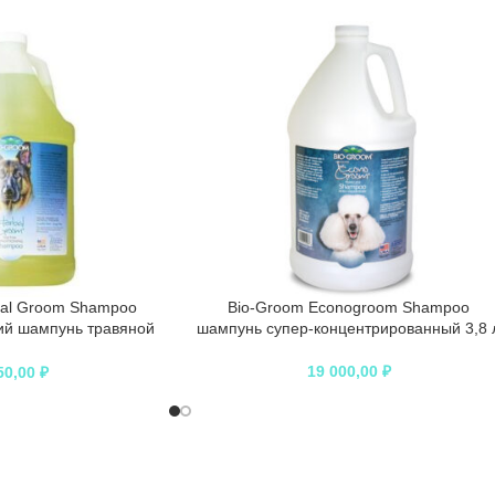
bal Groom Shampoo
Bio-Groom Econogroom Shampoo
й шампунь травяной
шампунь супер-концентрированный 3,8 
ульфатов
19 000,00
₽
50,00
₽