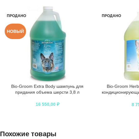
ПРОДАНО
ПРОДАНО
НОВЫЙ
Bio-Groom Extra Body шампунь для
Bio-Groom Her
придания объема шерсти 3,8 л
кондиционирующи
без с
16 550,00
₽
8 7
Похожие товары