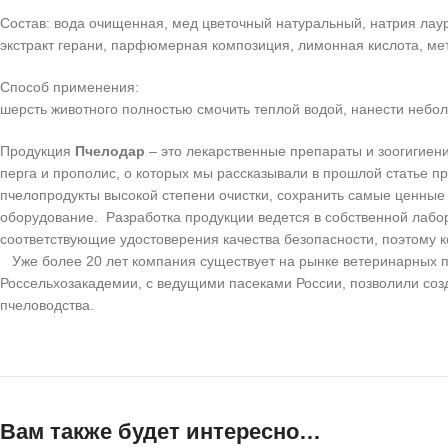
Состав: вода очищенная, мед цветочный натуральный, натрия лаур
экстракт герани, парфюмерная композиция, лимонная кислота, ме
Способ применения:
шерсть животного полностью смочить теплой водой, нанести небо
Продукция
Пчелодар
– это лекарственные препараты и зоогигиен
перга и прополис, о которых мы рассказывали в прошлой статье п
пчелопродукты высокой степени очистки, сохранить самые ценные
оборудование. Разработка продукции ведется в собственной лабо
соответствующие удостоверения качества безопасности, поэтому 
Уже более 20 лет компания существует на рынке ветеринарных п
Россельхозакадемии, с ведущими пасеками России, позволили со
пчеловодства.
Вам также будет интересно…