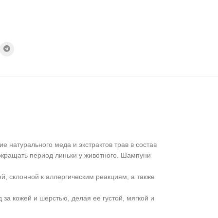
 натурального меда и экстрактов трав в состав
окращать период линьки у животного. Шампуни
й, склонной к аллергическим реакциям, а также
за кожей и шерстью, делая ее густой, мягкой и