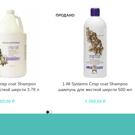
ПРОДАНО
Crisp coat Shampoo
1 All Systems Crisp coat Shampoo
ткой шерсти 3,78 л
шампунь для жесткой шерсти 500 мл
100,00
₽
3 050,00
₽