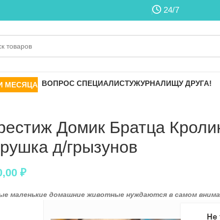
24/7
ВОПРОС СПЕЦИАЛИСТУ
ЖУРНАЛ
ИЩУ ДРУГА!
И МЕСЯЦА
рестиж Домик Братца Кроли
грушка д/грызунов
0,00
₽
ые маленькие домашние животные нуждаются в самом внима