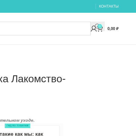
КОНТАКТЫ
0
0,00
₽
ка Лакомство-
тельном уходе.