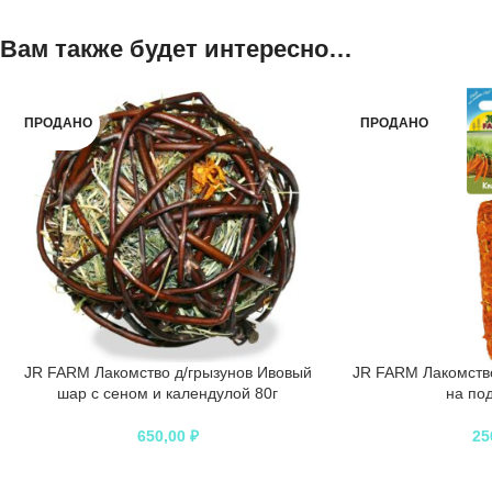
Вам также будет интересно…
ПРОДАНО
ПРОДАНО
JR FARM Лакомство д/грызунов Ивовый
JR FARM Лакомство
шар с сеном и календулой 80г
на под
650,00
₽
25