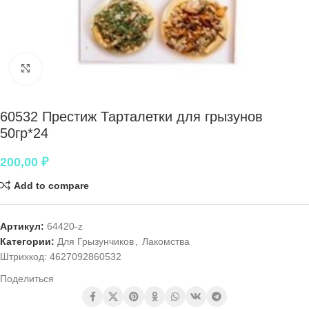
Нажмите, чтобы увеличить
60532 Престиж Тарталетки для грызунов
50гр*24
200,00
₽
Add to compare
Артикул:
64420-z
Категории:
Для Грызунчиков
,
Лакомства
Штрихкод:
4627092860532
Поделиться