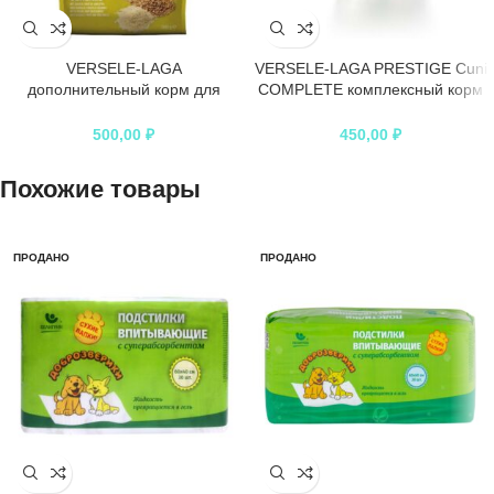
VERSELE-LAGA
VERSELE-LAGA PRESTIGE Cuni
дополнительный корм для
COMPLETE комплексный корм
грызунов со злаками Nature
для кроликов
Snack Cereals
500,00
₽
450,00
₽
Похожие товары
ПРОДАНО
ПРОДАНО