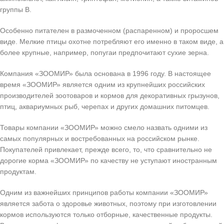
группы В.
Особенно питателен в размоченном (распаренном) и проросшем
виде. Мелкие птицы охотне потребляют его именно в таком виде, а
более крупные, например, попугаи предпочитают сухие зерна.
Компания «ЗООМИР» была основана в 1996 году. В настоящее
время «ЗООМИР» является одним из крупнейших российских
производителей зоотоваров и кормов для декоративных грызунов,
птиц, аквариумных рыб, черепах и других домашних питомцев.
Товары компании «ЗООМИР» можно смело назвать одними из
самых популярных и востребованных на российском рынке.
Покупателей привлекает, прежде всего, то, что сравнительно не
дорогие корма «ЗООМИР» по качеству не уступают иностранным
продуктам.
Одним из важнейших принципов работы компании «ЗООМИР»
является забота о здоровье животных, поэтому при изготовлении
кормов используются только отборные, качественные продукты.