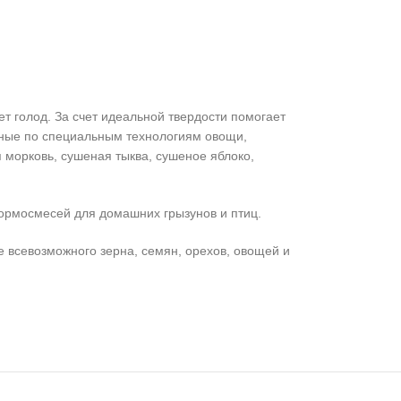
т голод. За счет идеальной твердости помогает
нные по специальным технологиям овощи,
морковь, сушеная тыква, сушеное яблоко,
ормосмесей для домашних грызунов и птиц.
е всевозможного зерна, семян, орехов, овощей и