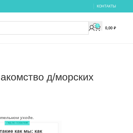
КОНТАКТЫ
0
0,00
₽
акомство д/морских
тельном уходе.