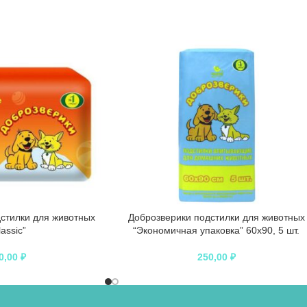
стилки для животных
Доброзверики подстилки для животных
lassic”
“Экономичная упаковка” 60х90, 5 шт.
0,00
₽
250,00
₽