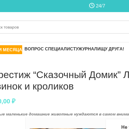
24/7
ВОПРОС СПЕЦИАЛИСТУ
ЖУРНАЛ
ИЩУ ДРУГА!
И МЕСЯЦА
рестиж “Сказочный Домик” Л
винок и кроликов
0,00
₽
ые маленькие домашние животные нуждаются в самом внима