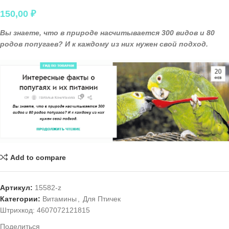
150,00
₽
Вы знаете, что в природе насчитывается 300 видов и 80
родов попугаев? И к каждому из них нужен свой подход.
Add to compare
Артикул:
15582-z
Категории:
Витамины
,
Для Птичек
Штрихкод:
4607072121815
Поделиться