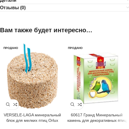
Детали
Отзывы (0)
Вам также будет интересно…
ПРОДАНО
ПРОДАНО
VERSELE-LAGA минеральный
60617 Гранд Минеральный
блок для мелких птиц Orlux
камень для декоративных птиц
Mineral Bloc Mini
с водорослями 30гр*20