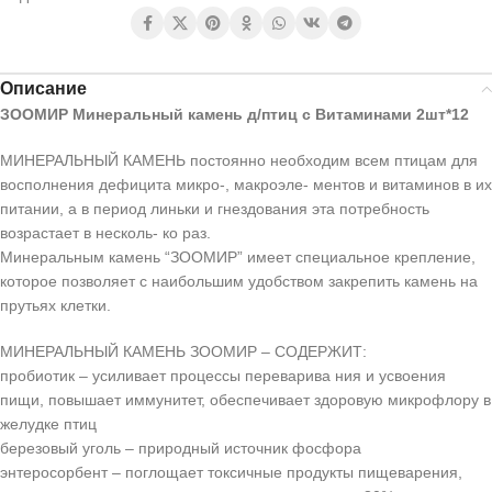
Описание
ЗООМИР Минеральный камень д/птиц с Витаминами 2шт*12
МИНЕРАЛЬНЫЙ КАМЕНЬ постоянно необходим всем птицам для
восполнения дефицита микро-, макроэле- ментов и витаминов в их
питании, а в период линьки и гнездования эта потребность
возрастает в несколь- ко раз.
Минеральным камень “ЗООМИР” имеет специальное крепление,
которое позволяет с наибольшим удобством закрепить камень на
прутьях клетки.
МИНЕРАЛЬНЫЙ КАМЕНЬ ЗООМИР – СОДЕРЖИТ:
пробиотик – усиливает процессы переварива ния и усвоения
пищи, повышает иммунитет, обеспечивает здоровую микрофлору в
желудке птиц
березовый уголь – природный источник фосфора
энтеросорбент – поглощает токсичные продукты пищеварения,