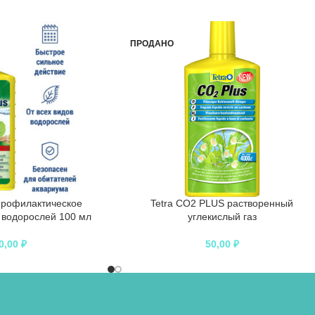
ПРОДАНО
 профилактическое
Tetra CO2 PLUS растворенный
 водорослей 100 мл
углекислый газ
0,00
₽
50,00
₽