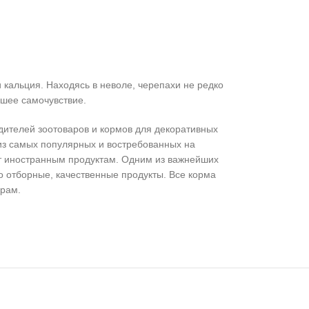
кальция. Находясь в неволе, черепахи не редко
ошее самочувствие.
ителей зоотоваров и кормов для декоративных
из самых популярных и востребованных на
ют иностранным продуктам. Одним из важнейших
 отборные, качественные продукты. Все корма
урам.