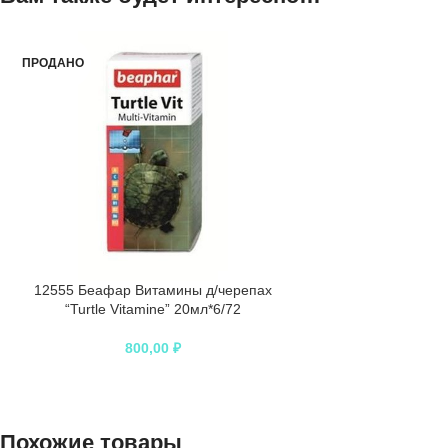
ПРОДАНО
12555 Беафар Витамины д/черепах
“Turtle Vitamine” 20мл*6/72
800,00
₽
Похожие товары