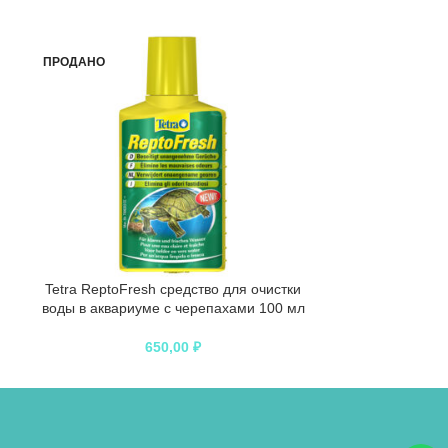
ПРОДАНО
Tetra ReptoFresh средство для очистки
Tetra ReptoMi
воды в аквариуме с черепахами 100 мл
водных
650,00
₽