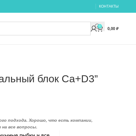
КОНТАКТЫ
0
0,00
₽
льный блок Са+D3”
го подхода. Хорошо, что есть компании,
на все вопросы.