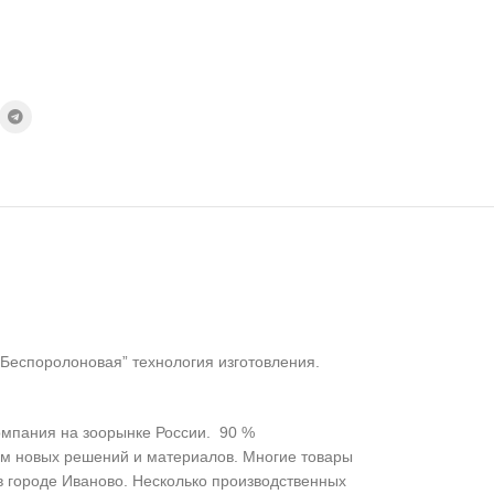
“Беспоролоновая” технология изготовления.
омпания на зоорынке России. 90 %
ом новых решений и материалов. Многие товары
 городе Иваново. Несколько производственных