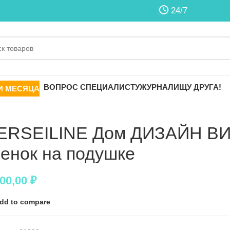
24/7
ВОПРОС СПЕЦИАЛИСТУ
ЖУРНАЛ
ИЩУ ДРУГА!
И МЕСЯЦА
ERSEILINE Дом ДИЗАЙН ВИ
енок на подушке
000,00
₽
dd to compare