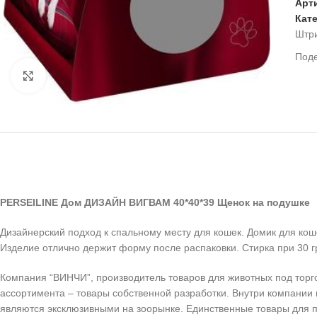
Арт
Кат
Штр
Под
Нажмите, чтобы увеличить
PERSEILINE Дом ДИЗАЙН ВИГВАМ 40*40*39 Щенок на подушке
Дизайнерский подход к спальному месту для кошек. Домик для ко
Изделие отлично держит форму после распаковки. Стирка при 30 г
Компания “ВИНЧИ”, производитель товаров для животных под торг
ассортимента – товары собственной разработки. Внутри компании
являются эксклюзивными на зоорынке. Единственные товары для п