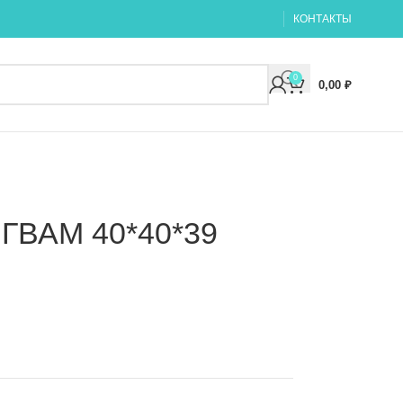
КОНТАКТЫ
0
0,00
₽
ГВАМ 40*40*39