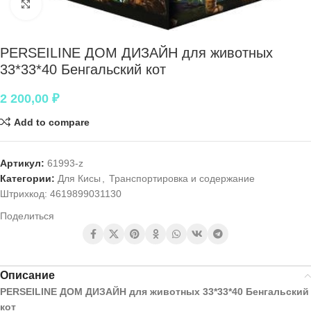
Нажмите, чтобы увеличить
PERSEILINE ДОМ ДИЗАЙН для животных
33*33*40 Бенгальский кот
2 200,00
₽
Add to compare
Артикул:
61993-z
Категории:
Для Кисы
,
Транспортировка и содержание
Штрихкод:
4619899031130
Поделиться
Описание
PERSEILINE ДОМ ДИЗАЙН для животных 33*33*40 Бенгальский
кот