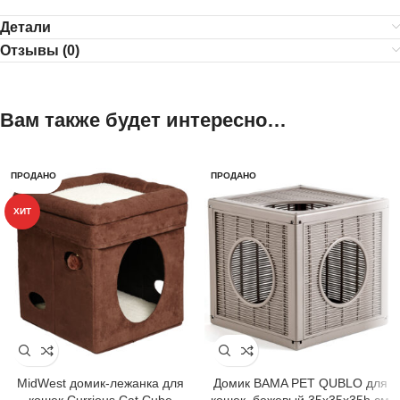
Детали
Отзывы (0)
Вам также будет интересно…
ПРОДАНО
ПРОДАНО
ХИТ
MidWest домик-лежанка для
Домик BAMA PET QUBLO для