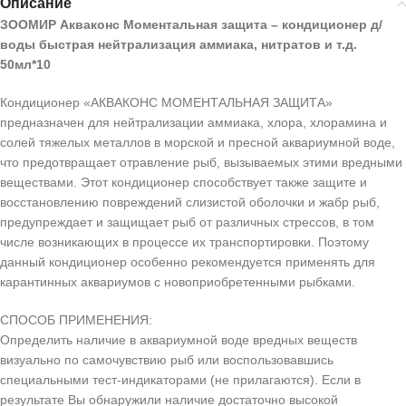
Описание
ЗООМИР Акваконс Моментальная защита – кондиционер д/
воды быстрая нейтрализация аммиака, нитратов и т.д.
50мл*10
Кондиционер «АКВАКОНС МОМЕНТАЛЬНАЯ ЗАЩИТА»
предназначен для нейтрализации аммиака, хлора, хлорамина и
солей тяжелых металлов в морской и пресной аквариумной воде,
что предотвращает отравление рыб, вызываемых этими вредными
веществами. Этот кондиционер способствует также защите и
восстановлению повреждений слизистой оболочки и жабр рыб,
предупреждает и защищает рыб от различных стрессов, в том
числе возникающих в процессе их транспортировки. Поэтому
данный кондиционер особенно рекомендуется применять для
карантинных аквариумов с новоприобретенными рыбками.
СПОСОБ ПРИМЕНЕНИЯ:
Определить наличие в аквариумной воде вредных веществ
визуально по самочувствию рыб или воспользовавшись
специальными тест-индикаторами (не прилагаются). Если в
результате Вы обнаружили наличие достаточно высокой