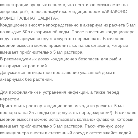
концентрации вредных веществ, что негативно сказывается на
здоровье рыб, то воспользуйтесь кондиционером «АКВАКОНС
МОМЕНТАЛЬНАЯ ЗАЩИТА».
Кондиционер вносят непосредственно в аквариум из расчета 5 мл
на каждые 50л аквариумной воды. После внесения кондиционера
воду в аквариуме следует аккуратно перемешать. В качестве
мерной емкости можно применять колпачок флакона, который
вмещает приблизительно 5 мл раствора.
В рекомендуемых дозах кондиционер безопасен для рыб и
аквариумных растений.
Допускается пятикратное превышение указанной дозы в
аквариумах без растений.
Для профилактики и устранения инфекций, а также перед
нерестом:
Приготовить раствор кондиционера, исходя из расчета: 5 мл
препарата на 25 л воды (не допускать передозировки!). В качестве
мерной емкости можно использовать колпачок флакона, который
вмещает приблизительно 5 мл раствора. Рассчитанную дозу
кондиционера внести в стеклянный сосуд с отстоявшейся водой