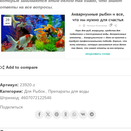
которые занимаются этим делом так давно, что знают
ответы на все вопросы.
Add to compare
Артикул:
23920-z
Категории:
Для Рыбок
,
Препараты для воды
Штрихкод:
4607072122546
Поделиться