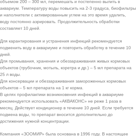
объемом 200 – 300 мл, перемешать и постепенно вылить в
аквариум. Температуру воды повысить на 2-3 градуса, биофильтры
и наполнители с активированным углем на это время удалить,
воду постоянно аэрировать. Продолжительность обработки
составляет 10 дней.
Для карантирования и устранения инфекций рекомендуется
подменить воду в аквариуме и повторить обработку в течение 10
дней.
Для промывания, хранения и обеззараживания живых кормовых
объектов (трубочник, мотыль, коретра и др.) – 5 мл препарата на
25 л воды.
Для консервации и обеззараживания замороженных кормовых
объектов – 5 мл препарата на 1 кг корма.
В целях профилактики возникновения инфекций в аквариуме
рекомендуется использовать «АКВАКОНС» не реже 1 раза в
месяц. Действует кондиционер в течение 10 дней. Если требуется
подмена воды, то препарат вносится дополнительно до
достижения нужной концентрации.
Компания «ЗООМИР» была основана в 1996 году. В настоящее