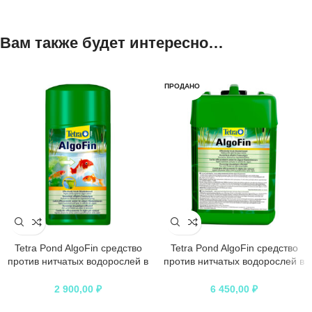
Вам также будет интересно…
ПРОДАНО
Tetra Pond AlgoFin средство
Tetra Pond AlgoFin средство
против нитчатых водорослей в
против нитчатых водорослей в
пруду 1 л
пруду 3 л
2 900,00
₽
6 450,00
₽