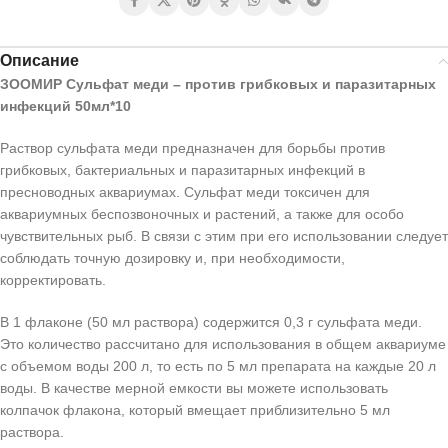
Описание
ЗООМИР Сульфат меди – против грибковых и паразитарных
инфекций 50мл*10
Раствор сульфата меди предназначен для борьбы против
грибковых, бактериальных и паразитарных инфекций в
пресноводных аквариумах. Сульфат меди токсичен для
аквариумных беспозвоночных и растений, а также для особо
чувствительных рыб. В связи с этим при его использовании следует
соблюдать точную дозировку и, при необходимости,
корректировать.
В 1 флаконе (50 мл раствора) содержится 0,3 г сульфата меди.
Это количество рассчитано для использования в общем аквариуме
с объемом воды 200 л, то есть по 5 мл препарата на каждые 20 л
воды. В качестве мерной емкости вы можете использовать
колпачок флакона, который вмещает приблизительно 5 мл
раствора.