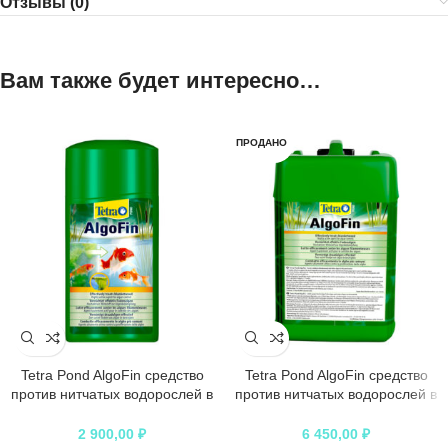
Отзывы (0)
Вам также будет интересно…
ПРОДАНО
Tetra Pond AlgoFin средство
Tetra Pond AlgoFin средство
против нитчатых водорослей в
против нитчатых водорослей в
пруду 1 л
пруду 3 л
2 900,00
₽
6 450,00
₽