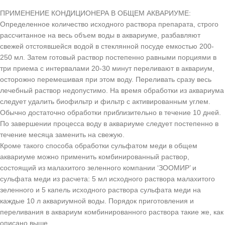
ПРИМЕНЕНИЕ КОНДИЦИОНЕРА В ОБЩЕМ АКВАРИУМЕ:
Определенное количество исходного раствора препарата, строго
рассчитанное на весь объем воды в аквариуме, разбавляют
свежей отстоявшейся водой в стеклянной посуде емкостью 200-
250 мл. Затем готовый раствор постепенно равными порциями в
три приема с интервалами 20-30 минут переливают в аквариум,
осторожно перемешивая при этом воду. Переливать сразу весь
лечебный раствор недопустимо. На время обработки из аквариума
следует удалить биофильтр и фильтр с активированным углем.
Обычно достаточно обработки приблизительно в течение 10 дней.
По завершении процесса воду в аквариуме следует постепенно в
течение месяца заменить на свежую.
Кроме такого способа обработки сульфатом меди в общем
аквариуме можно применить комбинированный раствор,
состоящий из малахитого зеленного компании ‘ЗООМИР’ и
сульфата меди из расчета: 5 мл исходного раствора малахитого
зеленного и 5 капель исходного раствора сульфата меди на
каждые 10 л аквариумной воды. Порядок приготовления и
переливания в аквариум комбинированного раствора такие же, как
описано выше.