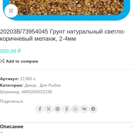
Нажмите, чтобы увеличить
20203B/73954045 Грунт натуральный светло-
коричневый меланж, 2-4мм
550,00
₽
Add to compare
Артикул:
21385-z
Категории:
Декор
,
Для Рыбок
Штрихкод:
4680265022236
Поделиться
Описание