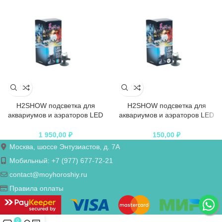
H2SHOW подсветка для
H2SHOW подсветка для
аквариумов и аэраторов LED
аквариумов и аэраторов LED
Light Mix
Light белая
1 950,00
₽
150,00
₽
Москва, шоссе Энтузиастов, д. 7А
Мобильный: +7 (977) 677-72-21
contact@moyhoroshiy.ru
Правила оплаты
0