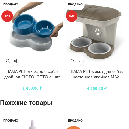
ПРОДАНО
ПРОДАНО
ХИТ
ХИТ
BAMA PET миска для собак
BAMA PET миска для собак
двойная CIOTOLOTTO синяя
настенная двойная MAXI
бежевая
1 450,00
₽
4 300,00
₽
Похожие товары
ПРОДАНО
ПРОДАНО