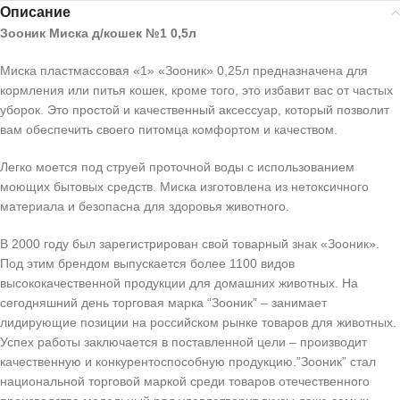
Описание
Зооник Миска д/кошек №1 0,5л
Миска пластмассовая «1» «Зооник» 0,25л предназначена для
кормления или питья кошек, кроме того, это избавит вас от частых
уборок. Это простой и качественный аксессуар, который позволит
вам обеспечить своего питомца комфортом и качеством.
Легко моется под струей проточной воды с использованием
моющих бытовых средств. Миска изготовлена из нетоксичного
материала и безопасна для здоровья животного.
В 2000 году был зарегистрирован свой товарный знак «Зооник».
Под этим брендом выпускается более 1100 видов
высококачественной продукции для домашних животных. На
сегодняшний день торговая марка “Зооник” – занимает
лидирующие позиции на российском рынке товаров для животных.
Успех работы заключается в поставленной цели – производит
качественную и конкурентоспособную продукцию.”Зооник” стал
национальной торговой маркой среди товаров отечественного