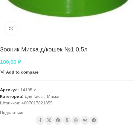
Нажмите, чтобы увеличить
Зооник Миска д/кошек №1 0,5л
100,00
₽
Add to compare
Артикул:
14195-z
Категории:
Для Кисы
,
Миски
Штрихкод:
4607017821855
Поделиться