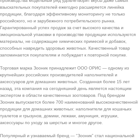
производства модельный ряд удовлетворит вкусы даже самых
взыскательных покупателей ежегодно расширяется линейка
продукции, благодаря эффективному мониторингу не только
российского, но и зарубежного потребительского рынка.
Гарантированный успех продаж за счет высокого качества и
эмоциональной упаковки в производстве продукции используются
материалы, не содержащие химических примесей и добавок,
способных навредить здоровью животных. Качественный товар
запоминается покупателям и побуждает к повторной покупке.
Торговая марка Зооник принадлежит ООО ОРИС — одному из
крупнейших российских производителей наполнителей и
аксессуаров для домашних животных. Созданная более 15 лет
назад, эта компания на сегодняшний день является настоящим
экспертом в области качественных зоотоваров. Под брендом
Зооник выпускается более 700 наименований высококачественной
продукции для домашних животных: наполнители для кошачьих
туалетов и грызунов, домики, лежаки, амуниция, игрушки,
аксессуары по уходу за шерстью и многое другое.
Популярный и узнаваемый бренд
— “Зооник” стал национальной