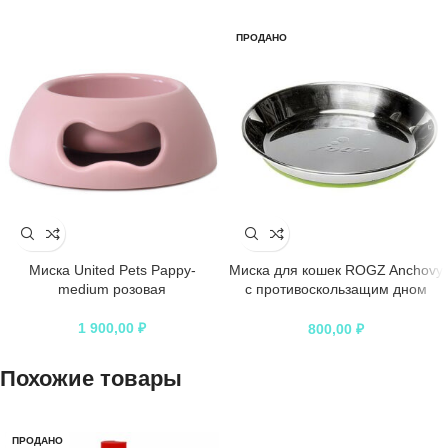
ПРОДАНО
Миска United Pets Pappy-
Миска для кошек ROGZ Anchovy
medium розовая
с противоскользащим дном
зеленая – 200 мл
1 900,00
₽
800,00
₽
Похожие товары
ПРОДАНО