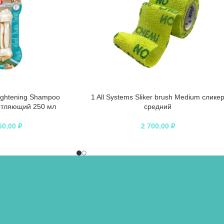
Lightening Shampoo
1 All Systems Sliker brush Medium слике
етляющий 250 мл
средний
50,00
₽
2 700,00
₽