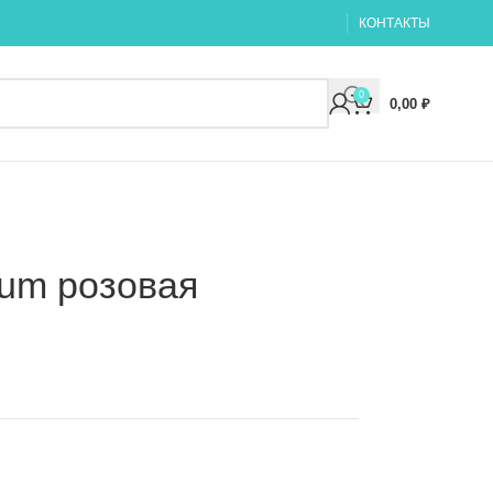
КОНТАКТЫ
0
0,00
₽
ium розовая