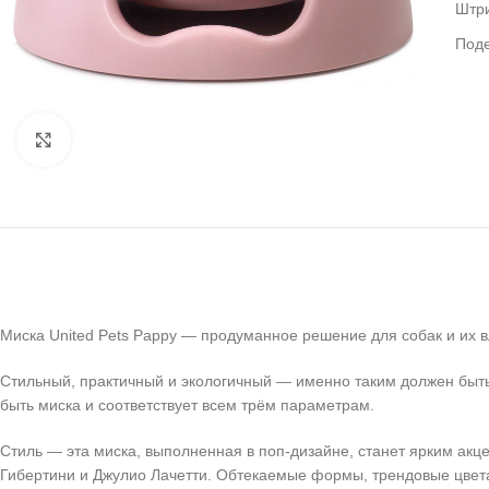
Штр
Под
Нажмите, чтобы увеличить
Миска United Pets Pappy — продуманное решение для собак и их 
Стильный, практичный и экологичный — именно таким должен быть
быть миска и соответствует всем трём параметрам.
Стиль — эта миска, выполненная в поп-дизайне, станет ярким а
Гибертини и Джулио Лачетти. Обтекаемые формы, трендовые цвета