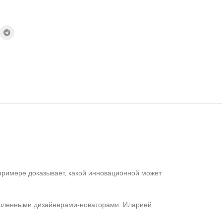
примере доказывает, какой инновационной может
мышленными дизайнерами-новаторами: Иларией