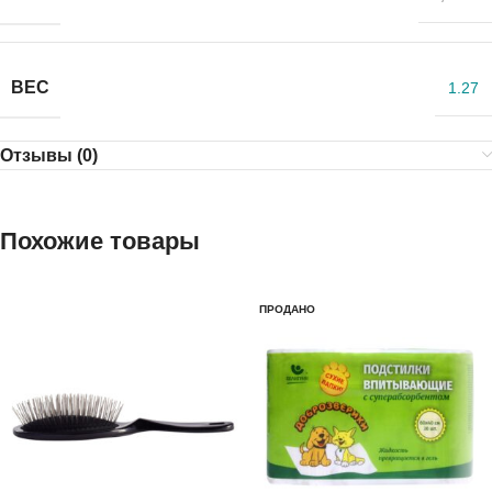
ВЕС
1.27
Отзывы (0)
Похожие товары
ПРОДАНО