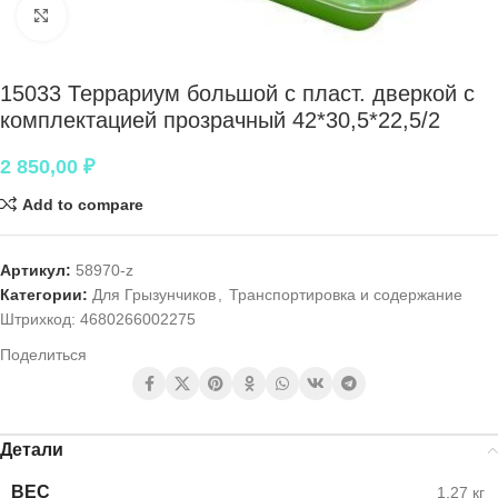
Нажмите, чтобы увеличить
15033 Террариум большой с пласт. дверкой с
комплектацией прозрачный 42*30,5*22,5/2
2 850,00
₽
Add to compare
Артикул:
58970-z
Категории:
Для Грызунчиков
,
Транспортировка и содержание
Штрихкод:
4680266002275
Поделиться
Детали
ВЕС
1,27 кг