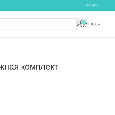
КОНТАКТЫ
0
0,00
₽
ажная комплект