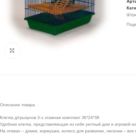
Арт
Кат
Штр
Под
Нажмите, чтобы увеличить
Описание товара
Клетка д/грызунов 3-х этажная комплект 36*24*38
Удобная клетка, представляющая из себя уютный дом и игровой к
На этажах – домик, кормушка, колесо для разминки, лесенки – вс