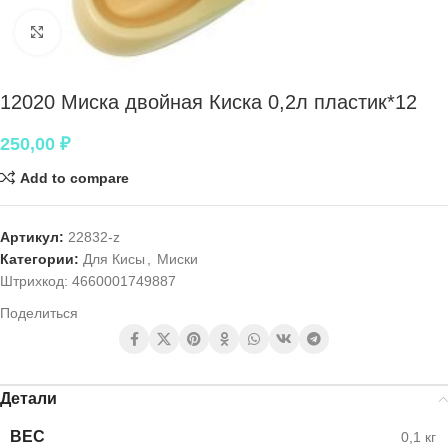
Нажмите, чтобы увеличить
12020 Миска двойная Киска 0,2л пластик*12
250,00
₽
Add to compare
Артикул:
22832-z
Категории:
Для Кисы
,
Миски
Штрихкод:
4660001749887
Поделиться
Детали
ВЕС
0,1 кг