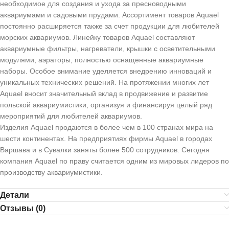
необходимое для создания и ухода за пресноводными
аквариумами и садовыми прудами. Ассортимент товаров Aquael
постоянно расширяется также за счет продукции для любителей
морских аквариумов. Линейку товаров Aquael составляют
аквариумные фильтры, нагреватели, крышки с осветительными
модулями, аэраторы, полностью оснащенные аквариумные
наборы. Особое внимание уделяется внедрению инноваций и
уникальных технических решений. На протяжении многих лет
Aquael вносит значительный вклад в продвижение и развитие
польской аквариумистики, организуя и финансируя целый ряд
мероприятий для любителей аквариумов.
Изделия Aquael продаются в более чем в 100 странах мира на
шести континентах. На предприятиях фирмы Aquael в городах
Варшава и в Сувалки заняты более 500 сотрудников. Сегодня
компания Aquael по праву считается одним из мировых лидеров по
производству аквариумистики.
Детали
Отзывы (0)