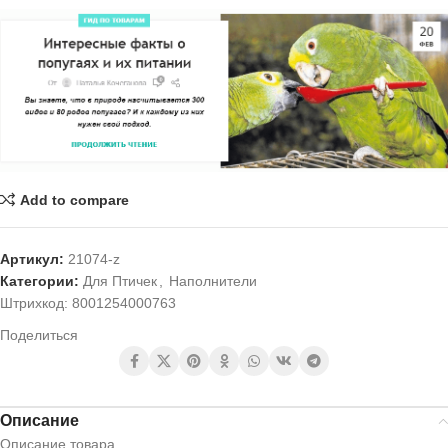
Add to compare
Артикул:
21074-z
Категории:
Для Птичек
,
Наполнители
Штрихкод:
8001254000763
Поделиться
Описание
Описание товара