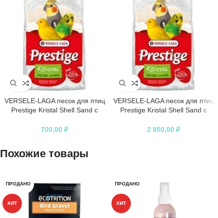
VERSELE-LAGA песок для птиц
VERSELE-LAGA песок для птиц
Prestige Kristal Shell Sand с
Prestige Kristal Shell Sand с
ракушечником
ракушечником белый
700,00
₽
2 850,00
₽
Похожие товары
ПРОДАНО
ПРОДАНО
ХИТ
ХИТ