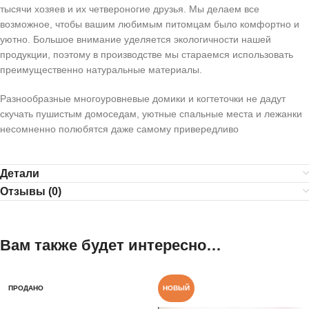
тысячи хозяев и их четвероногие друзья. Мы делаем все
возможное, чтобы вашим любимым питомцам было комфортно и
уютно. Большое внимание уделяется экологичности нашей
продукции, поэтому в производстве мы стараемся использовать
преимущественно натуральные материалы.
Разнообразные многоуровневые домики и когтеточки не дадут
скучать пушистым домоседам, уютные спальные места и лежанки
несомненно полюбятся даже самому привередливо
Детали
Отзывы (0)
Вам также будет интересно…
ПРОДАНО
НОВЫЙ