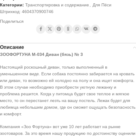
Категории:
Транспортировка и содержание
,
Для Пёси
Штрихкод:
4604370900746
Поделиться
Описание
ЗООФОРТУНА М-034 Диван (бязь) № 3
Настоящий роскошный диван, только выполненный в
уменьшенном виде. Если собака постоянно забирается на кровать
или диван, то возможно ей холодно на полу и она ищет комфорта.
В этом случае необходимо приобрести уютную лежанку и
проблема решится. Когда у питомца будет свое теплое и мягкое
место, то он перестанет лезть на вашу постель. Лежак будет для
любимца небольшим домом, где он сможет ощущать безопасность
и комфорт.
Компания «Зоо Фортуна» вот уже 10 лет работает на рынке
зоотоваров. За это время нашу продукцию по достоинству оценили