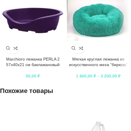
Marchioro лежанка PERLA 2
Мягкая круглая лежанка из
57х40х21 см баклажановый
искусственного меха “бирюза”
50,00
₽
1 860,00
₽
–
3 200,00
₽
Похожие товары