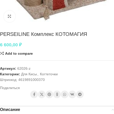
Нажмите, чтобы увеличить
PERSEILINE Комплекс КОТОМАГИЯ
6 600,00
₽
Add to compare
Артикул:
62026-z
Категории:
Для Кисы
,
Когтеточки
Штрихкод:
4619891000370
Поделиться
Описание