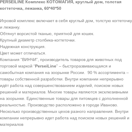
PERSEILINE Комплекс КОТОМАГИЯ, круглый дом, толстая
когтеточка, лежанка, 60*40*50
Игровой комплекс включает в себя круглый дом, толстую когтеточку
и лежанку.
Обтянут ворсистой тканью, приятной для кошек.
Крупный диаметр столбика-когтеточки.
Надежная конструкция.
Цвет может отличаться.
Компания “ВИНЧИ”, производитель товаров для животных под
торговой маркой “
PerseiLine
” – быстроразвивающаяся и
самобытная компания на зоорынке России. 90 % ассортимента –
товары собственной разработки. Внутри компании непрерывно
идёт работа над совершенствованием изделий, поиском новых
решений и материалов. Многие товары являются эксклюзивными
на зоорынке. Единственные товары для питомцев с дополненной
реальностью. Производство расположено в городе Иваново.
Несколько производственных цехов разного направления. Внутри
компании непрерывно идет работа над поиском новых решений и
материалов