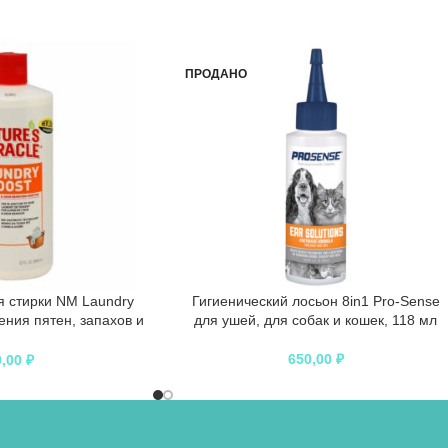
ПРОДАНО
я стирки NM Laundry
Гигиенический лосьон 8in1 Pro-Sense
ения пятен, запахов и
для ушей, для собак и кошек, 118 мл
ергенов
650,00
₽
0,00
₽