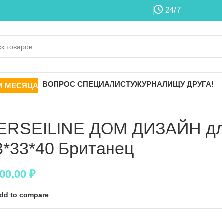
24/7
ВОПРОС СПЕЦИАЛИСТУ
ЖУРНАЛ
ИЩУ ДРУГА!
И МЕСЯЦА
ERSEILINE ДОМ ДИЗАЙН дл
3*33*40 Британец
200,00
₽
dd to compare