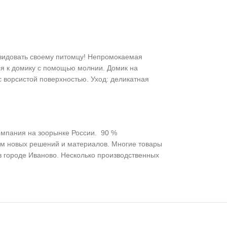
завидовать своему питомцу! Непромокаемая
ся к домику с помощью молнии. Домик на
с ворсистой поверхностью. Уход: деликатная
омпания на зоорынке России. 90 %
ом новых решений и материалов. Многие товары
 городе Иваново. Несколько производственных