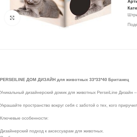
Арт
Кат
Штр
Нажмите, чтобы увеличить
Под
PERSEILINE ДОМ ДИЗАЙН для животных 33*33*40 Британец
Уникальный дизайнерский домик для животных PerseiLine Дизайн –
Украшайте пространство вокруг себя с заботой о тех, кого приручил
Ключевые особенности:
Дизайнерский подход к аксессуарам для животных.