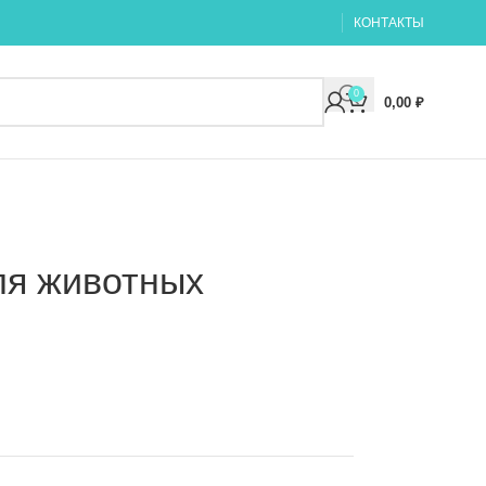
КОНТАКТЫ
0
0,00
₽
я животных