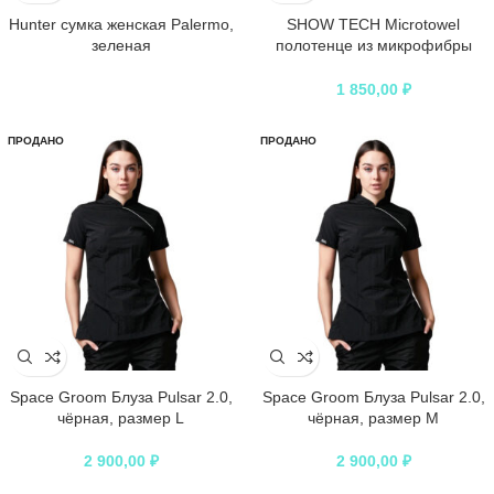
Hunter сумка женская Palermo,
SHOW TECH Microtowel
зеленая
полотенце из микрофибры
бирюзовое 56×90 см
1 850,00
₽
ПРОДАНО
ПРОДАНО
Space Groom Блуза Pulsar 2.0,
Space Groom Блуза Pulsar 2.0,
чёрная, размер L
чёрная, размер M
2 900,00
₽
2 900,00
₽