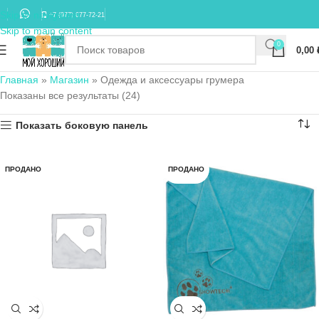
Skip to navigation
+7 (977) 677-72-21
Skip to main content
0
0,00
Главная
»
Магазин
»
Одежда и аксессуары грумера
Показаны все результаты (24)
Показать боковую панель
ПРОДАНО
ПРОДАНО