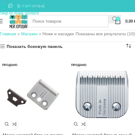
Skip to navigation
+7 (977) 677-72-21
Skip to main content
0
0,00
Главная
»
Магазин
»
Ножи и насадки
Показаны все результаты (10)
Показать боковую панель
ПРОДАНО
ПРОДАНО