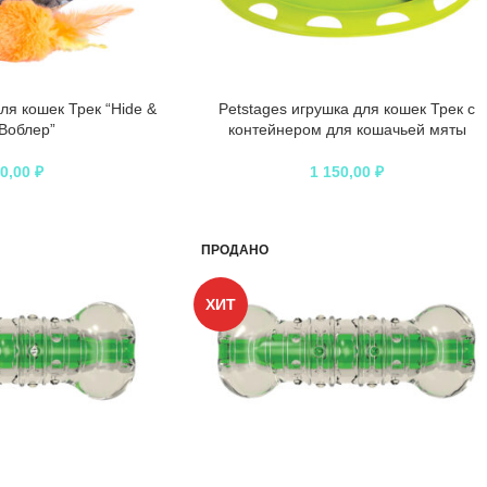
ля кошек Трек “Hide &
Petstages игрушка для кошек Трек с
Воблер”
контейнером для кошачьей мяты
00,00
₽
1 150,00
₽
ПРОДАНО
ХИТ