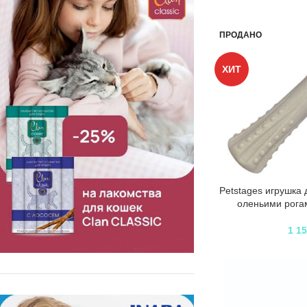
ПРОДАНО
ХИТ
Petstages игрушка 
оленьими рога
1 1