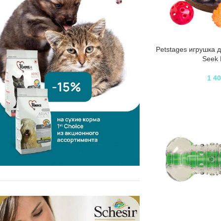
Petstages игрушка д
Seek 
1 4