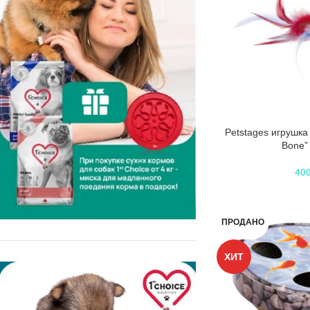
Petstages игрушка 
Bone”
40
ПРОДАНО
ХИТ