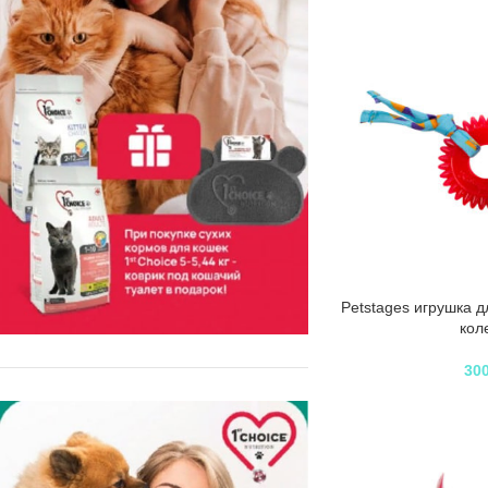
Petstages игрушка д
кол
30