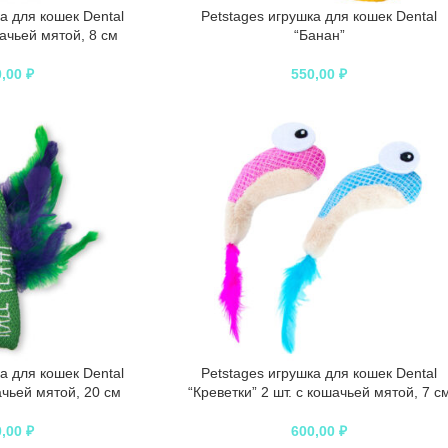
а для кошек Dental
Petstages игрушка для кошек Dental
ачьей мятой, 8 см
“Банан”
0,00
₽
550,00
₽
а для кошек Dental
Petstages игрушка для кошек Dental
ачьей мятой, 20 см
“Креветки” 2 шт. с кошачьей мятой, 7 с
0,00
₽
600,00
₽