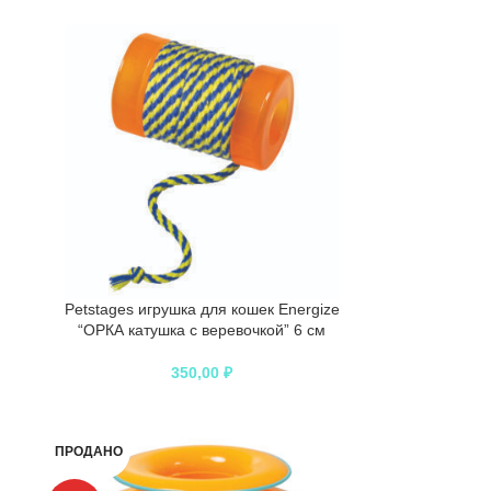
Petstages игрушка для кошек Energize
“ОРКА катушка с веревочкой” 6 см
350,00
₽
ПРОДАНО