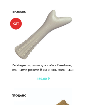
ПРОДАНО
ХИТ
с
Petstages игрушка для собак Deerhorn, с
оленьими рогами 9 см очень маленькая
450,00
₽
ПРОДАНО