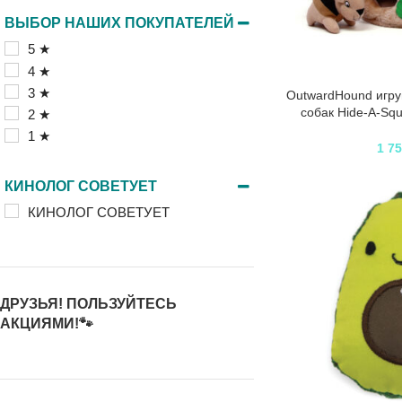
ВЫБОР НАШИХ ПОКУПАТЕЛЕЙ
5 ★
4 ★
3 ★
OutwardHound игру
собак Hide-A-Squi
2 ★
мала
1 ★
1 7
КИНОЛОГ СОВЕТУЕТ
КИНОЛОГ СОВЕТУЕТ
ДРУЗЬЯ! ПОЛЬЗУЙТЕСЬ
АКЦИЯМИ!🐾