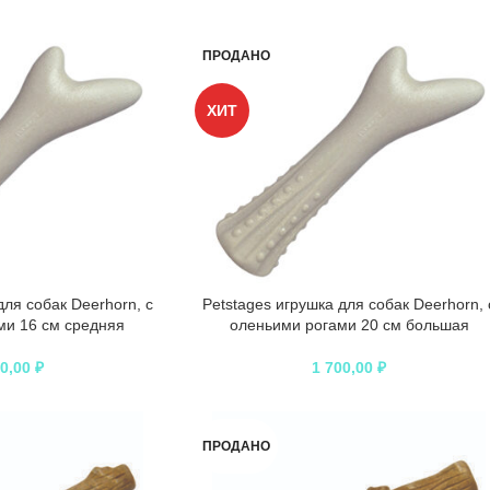
ПРОДАНО
ХИТ
для собак Deerhorn, с
Petstages игрушка для собак Deerhorn, 
ми 16 см средняя
оленьими рогами 20 см большая
50,00
₽
1 700,00
₽
ПРОДАНО