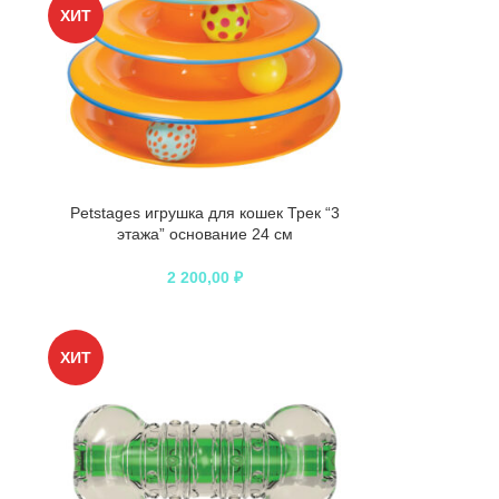
ХИТ
Petstages игрушка для кошек Трек “3
этажа” основание 24 см
2 200,00
₽
ХИТ