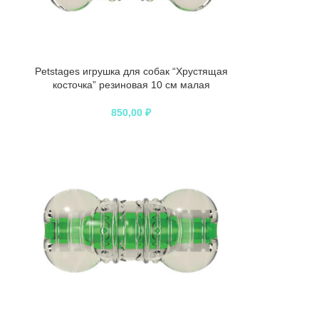
Petstages игрушка для собак “Хрустящая
косточка” резиновая 10 см малая
850,00
₽