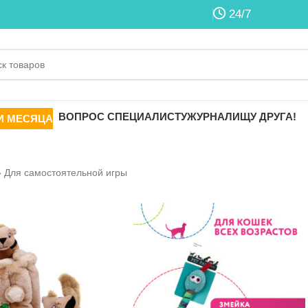
24/7
ВОПРОС СПЕЦИАЛИСТУ
ЖУРНАЛ
ИЩУ ДРУГА!
И МЕСЯЦА
»
Для самостоятельной игры