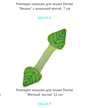
Petstages игрушка для кошек Dental
“Вишни” с кошачьей мятой, 7 см
400,00
₽
Petstages игрушка для кошек Dental
м
“Мятный листик” 11 см
350,00
₽