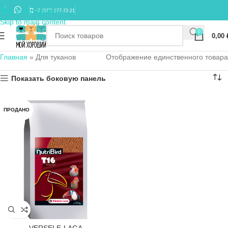
Skip to navigation
+7 (977) 677-72-21
Skip to main content
0
0,00
Главная
»
Для туканов
Отображение единственного товара
Показать боковую панель
ПРОДАНО