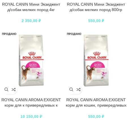
ROYAL CANIN Мини Экзиджент
ROYAL CANIN Мини Экзиджент
д/собак мелких пород 4кг
д/собак мелких пород 800гр
2 350,00
₽
550,00
₽
ПРОДАНО
ПРОДАНО
ROYAL CANIN AROMA EXIGENT
ROYAL CANIN AROMA EXIGENT
корм для к привередливых к
корм для кошек, привередливых
аромату продукта
к аромату продукта
10 150,00
₽
550,00
₽