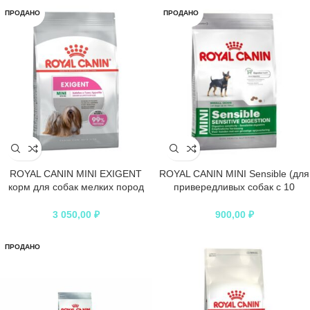
ПРОДАНО
ПРОДАНО
ROYAL CANIN MINI EXIGENT
ROYAL CANIN MINI Sensible (для
корм для собак мелких пород
привередливых собак с 10
привередливых в питании
месяцев)
3 050,00
₽
900,00
₽
ПРОДАНО