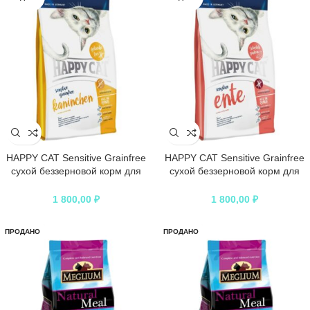
HAPPY CAT Sensitive Grainfree
HAPPY CAT Sensitive Grainfree
сухой беззерновой корм для
сухой беззерновой корм для
кошек с пишевой аллергией и
кошек с пишевой аллергией и
привередливых кошек кролик
привередливых кошек утка
1 800,00
₽
1 800,00
₽
ПРОДАНО
ПРОДАНО