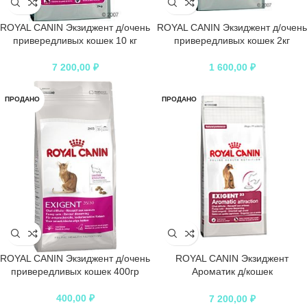
ROYAL CANIN Экзиджент д/очень
ROYAL CANIN Экзиджент д/очень
привередливых кошек 10 кг
привередливых кошек 2кг
7 200,00
₽
1 600,00
₽
ПРОДАНО
ПРОДАНО
ROYAL CANIN Экзиджент д/очень
ROYAL CANIN Экзиджент
привередливых кошек 400гр
Ароматик д/кошек
привередливых к аромату 10кг
400,00
₽
7 200,00
₽