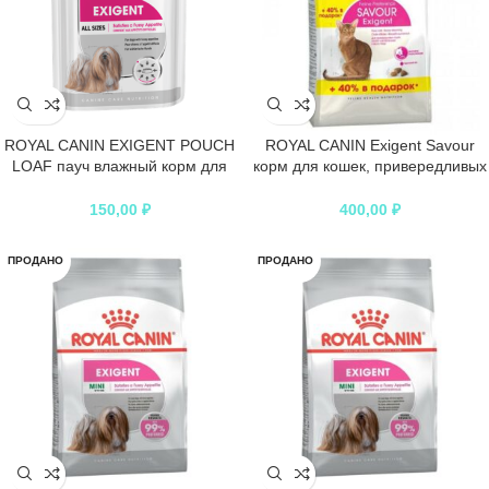
ROYAL CANIN EXIGENT POUCH
ROYAL CANIN Exigent Savour
LOAF пауч влажный корм для
корм для кошек, привередливых
собак привередливых в питании
к вкусу продукта
150,00
₽
400,00
₽
ПРОДАНО
ПРОДАНО