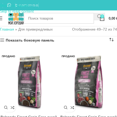
Skip to navigation
+7 (977) 677-72-21
Skip to main content
0
0,00
Главная
»
Для привередливых
Отображение 49–72 из 74
Показать боковую панель
ПРОДАНО
ПРОДАНО