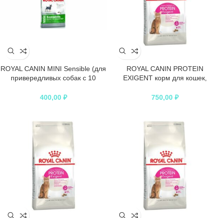
ROYAL CANIN MINI Sensible (для
ROYAL CANIN PROTEIN
привередливых собак с 10
EXIGENT корм для кошек,
месяцев)
привередливых к составу
продукта
400,00
₽
750,00
₽