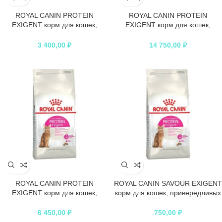
ROYAL CANIN PROTEIN
ROYAL CANIN PROTEIN
EXIGENT корм для кошек,
EXIGENT корм для кошек,
привередливых к составу
привередливых к составу
продукта
продукта
3 400,00
₽
14 750,00
₽
ROYAL CANIN PROTEIN
ROYAL CANIN SAVOUR EXIGENT
EXIGENT корм для кошек,
корм для кошек, привередливых
привередливых к составу
к вкусу продукта
продукта
6 450,00
₽
750,00
₽