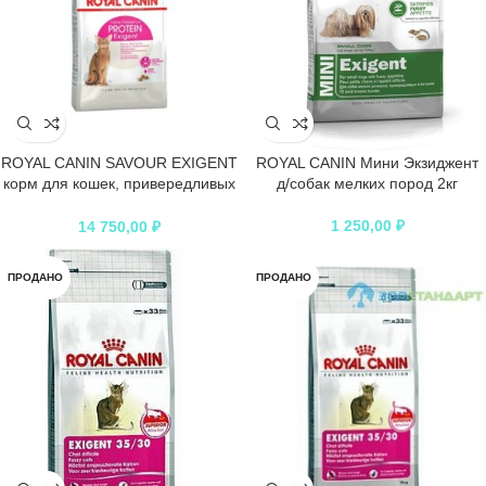
ROYAL CANIN SAVOUR EXIGENT
ROYAL CANIN Мини Экзиджент
корм для кошек, привередливых
д/собак мелких пород 2кг
к вкусу продукта
1 250,00
₽
14 750,00
₽
ПРОДАНО
ПРОДАНО