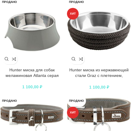
ПРОДАНО
ПРОДАНО
ХИТ
Hunter миска для собак
Hunter миска из нержавеющей
меламиновая Atlanta серая
стали Graz с плетением,
антрацит
1 100,00
₽
1 100,00
₽
ПРОДАНО
ПРОДАНО
ХИТ