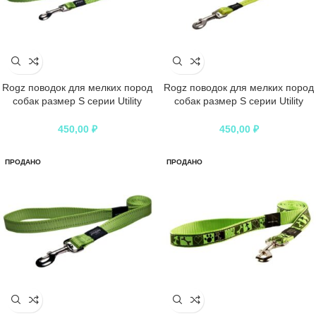
Rogz поводок для мелких пород
Rogz поводок для мелких пород
собак размер S серии Utility
собак размер S серии Utility
длина 1,4 м лайм
длина 1,4 м неон
450,00
₽
450,00
₽
ПРОДАНО
ПРОДАНО