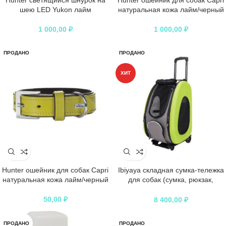
Hunter cветящийся шнурок на
Hunter ошейник для собак Capri
шею LED Yukon лайм
натуральная кожа лайм/черный
1 000,00
₽
1 000,00
₽
ПРОДАНО
ПРОДАНО
ХИТ
Hunter ошейник для собак Capri
Ibiyaya складная сумка-тележка
натуральная кожа лайм/черный
для собак (сумка, рюкзак,
тележка) лайм
50,00
₽
8 400,00
₽
ПРОДАНО
ПРОДАНО