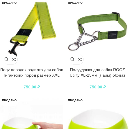
ПРОДАНО
ПРОДАНО
Rogz поводок-водилка для собак
Полуудавка для собак ROGZ
гигантских пород размер XXL
Utility XL-25мм (Лайм) обхват
серия Utility. Длина 50 см неон
шеи 500-700мм
750,00
₽
750,00
₽
ПРОДАНО
ПРОДАНО