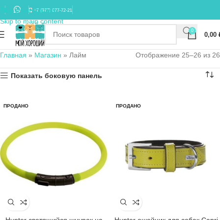
Skip to navigation
+7 (977) 677-72-21
Skip to main content
0
0,00
Главная
»
Магазин
»
Лайм
Отображение 25–26 из 26
Показать боковую панель
ПРОДАНО
ПРОДАНО