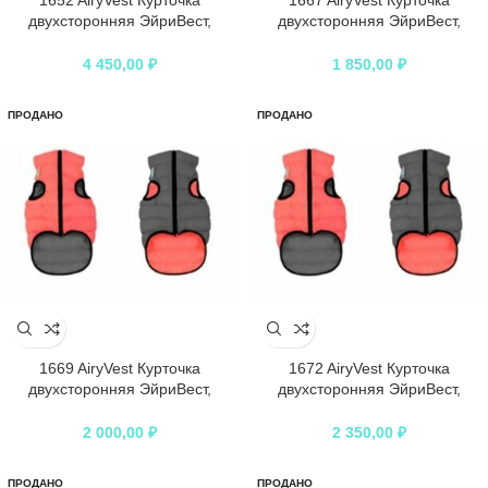
1652 AiryVest Курточка
1667 AiryVest Курточка
двухсторонняя ЭйриВест,
двухсторонняя ЭйриВест,
размер L 65, кораллово-серая
размер XS 25, кораллово-серая
4 450,00
₽
1 850,00
₽
ПРОДАНО
ПРОДАНО
1669 AiryVest Курточка
1672 AiryVest Курточка
двухсторонняя ЭйриВест,
двухсторонняя ЭйриВест,
размер XS 30, кораллово-серая
размер S 30, кораллово-серая
2 000,00
₽
2 350,00
₽
ПРОДАНО
ПРОДАНО