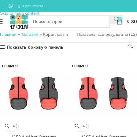
Skip to navigation
+7 (977) 677-72-21
Skip to main content
0
0,00
Главная
»
Магазин
»
Коралловый
Показаны все результаты (12)
Показать боковую панель
ПРОДАНО
ПРОДАНО